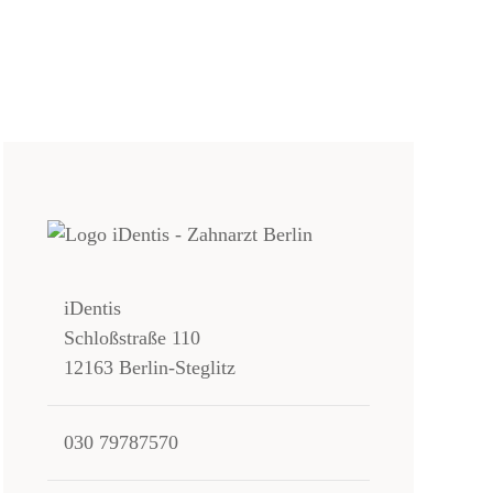
iDentis
Schloßstraße 110
12163 Berlin-Steglitz
030 79787570