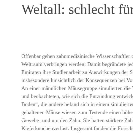
Weltall: schlecht 
Offenbar gehen zahnmedizinische Wissenschaftler 
Weltraum verbringen werden: Damit begründete jed
Emiraten ihre Studienarbeit zu Auswirkungen der S
insbesondere hinsichtlich der Konsequenzen bei Vor
An einer männlichen Mäusegruppe simulierten die 
und beobachteten, wie sich die Entzündung entwic
Boden“, die andere befand sich in einem simuliert
gehaltenen Mäuse wiesen zum Testende einen höher
Gewebe rund um den Zahn. Sie hatten stärkere Zah
Kieferknochenverlust. Insgesamt fanden die Forsc