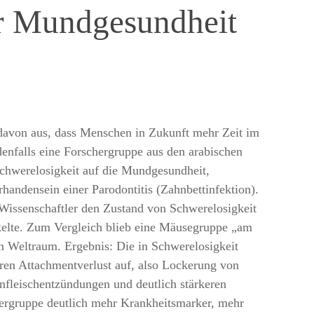
für Mundgesundheit
davon aus, dass Menschen in Zukunft mehr Zeit im
enfalls eine Forschergruppe aus den arabischen
chwerelosigkeit auf die Mundgesundheit,
handensein einer Parodontitis (Zahnbettinfektion).
Wissenschaftler den Zustand von Schwerelosigkeit
kelte. Zum Vergleich blieb eine Mäusegruppe „am
en Weltraum. Ergebnis: Die in Schwerelosigkeit
en Attachmentverlust auf, also Lockerung von
nfleischentzündungen und deutlich stärkeren
hergruppe deutlich mehr Krankheitsmarker, mehr