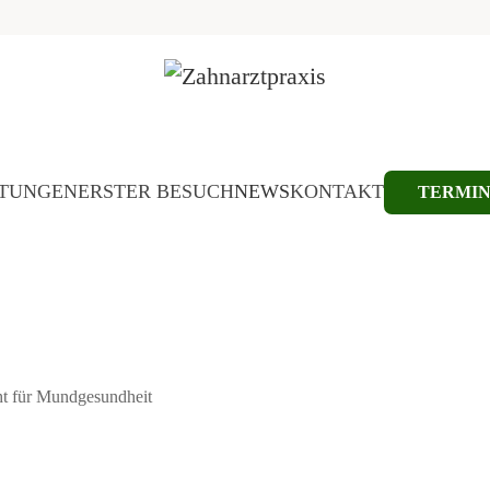
STUNGEN
ERSTER BESUCH
NEWS
KONTAKT
TERMI
cht für Mundgesundheit