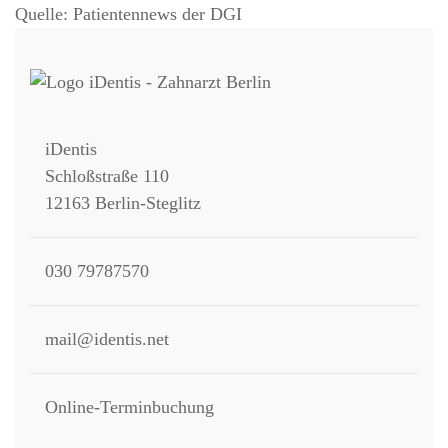
Quelle: Patientennews der DGI
iDentis
Schloßstraße 110
12163 Berlin-Steglitz
030 79787570
mail@identis.net
Online-Terminbuchung