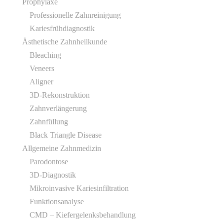
Prophylaxe
Professionelle Zahnreinigung
Kariesfrühdiagnostik
Ästhetische Zahnheilkunde
Bleaching
Veneers
Aligner
3D-Rekonstruktion
Zahnverlängerung
Zahnfüllung
Black Triangle Disease
Allgemeine Zahnmedizin
Parodontose
3D-Diagnostik
Mikroinvasive Kariesinfiltration
Funktionsanalyse
CMD – Kiefergelenksbehandlung