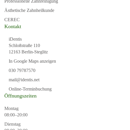
Professionelle Zahnreinigung
Ästhetische Zahnheilkunde
CEREC
Kontakt
iDentis
Schloßstraße 110
12163 Berlin-Steglitz
In Google Maps anzeigen
030 79787570
mail@identis.net
Online-Terminbuchung
Öffnungszeiten
Montag
08:00–20:00
Dienstag