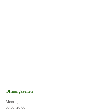
Öffnungszeiten
Montag
08:00–20:00