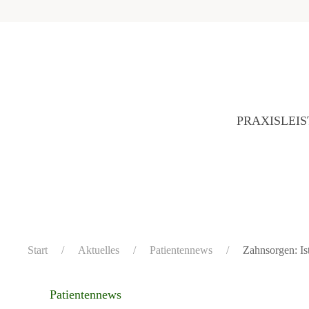
PRAXIS
LEI
Start
Aktuelles
Patientennews
Zahnsorgen: Is
Patientennews