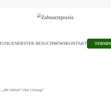
STUNGEN
ERSTER BESUCH
NEWS
KONTAKT
TERMI
t „alle ziehen“ eine Lösung?