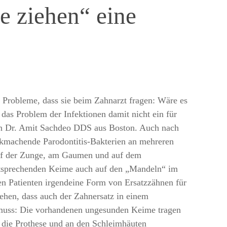
le ziehen“ eine
Probleme, dass sie beim Zahnarzt fragen: Wäre es
h das Problem der Infektionen damit nicht ein für
 von Dr. Amit Sachdeo DDS aus Boston. Auch nach
ankmachende Parodontitis-Bakterien an mehreren
uf der Zunge, am Gaumen und auf dem
tsprechenden Keime auch auf den „Mandeln“ im
n Patienten irgendeine Form von Ersatzzähnen für
ehen, dass auch der Zahnersatz in einem
muss: Die vorhandenen ungesunden Keime tragen
die Prothese und an den Schleimhäuten