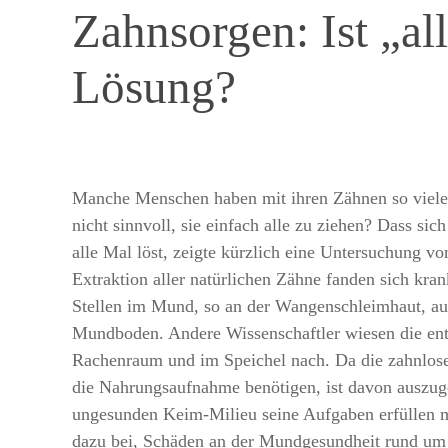
Zahnsorgen: Ist „al
Lösung?
Manche Menschen haben mit ihren Zähnen so viele 
nicht sinnvoll, sie einfach alle zu ziehen? Dass sic
alle Mal löst, zeigte kürzlich eine Untersuchung
Extraktion aller natürlichen Zähne fanden sich kr
Stellen im Mund, so an der Wangenschleimhaut, a
Mundboden. Andere Wissenschaftler wiesen die en
Rachenraum und im Speichel nach. Da die zahnlose
die Nahrungsaufnahme benötigen, ist davon auszug
ungesunden Keim-Milieu seine Aufgaben erfüllen 
dazu bei, Schäden an der Mundgesundheit rund um 